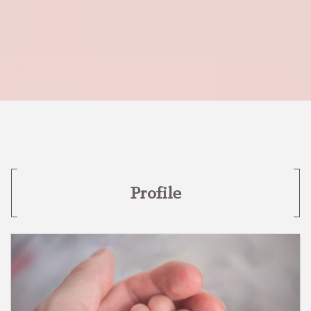
Profile