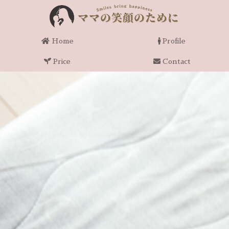
Home
Profile
Price
Contact