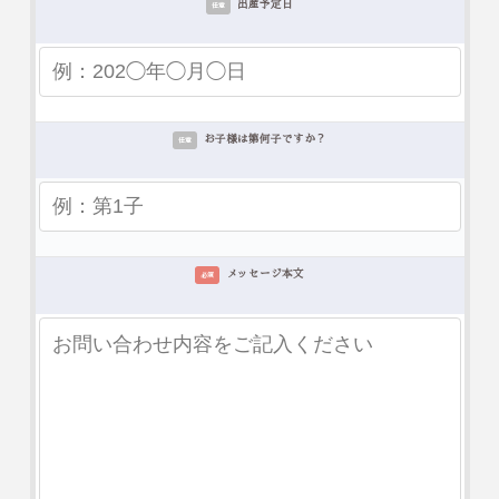
出産予定日
任意
お子様は第何子ですか？
任意
メッセージ本文
必須