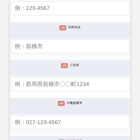
市町村名
必須
ご住所
必須
お電話番号
必須