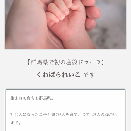
【
群馬県で初の産後ドゥーラ】
くわばられいこ
です
生まれも育ちも群馬県。
社会人になった息子と娘の2人を育て、今では3人の孫がい
ます。